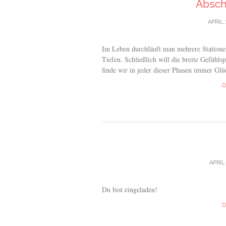
Absch
APRIL 
Im Leben durchläuft man mehrere Stationen
Tiefen. Schließlich will die breite Gefühl
finde wir in jeder dieser Phasen immer Glü
C
APRIL 
Du bist eingeladen!
C