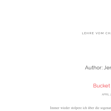
LEHRE VOM CH
Author:
Je
Bucket 
APRIL 
Immer wieder stolpere ich über die sogenan