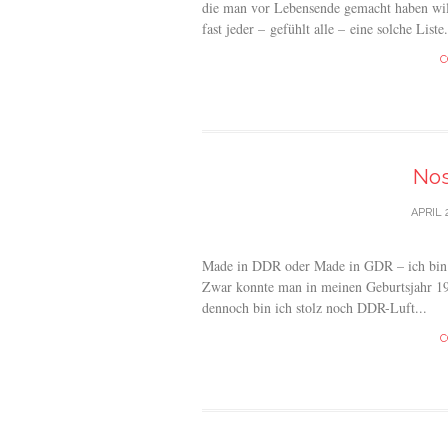
die man vor Lebensende gemacht haben will
fast jeder – gefühlt alle – eine solche List
C
Nos
APRIL 
Made in DDR oder Made in GDR – ich bin e
Zwar konnte man in meinen Geburtsjahr 198
dennoch bin ich stolz noch DDR-Luft...
C